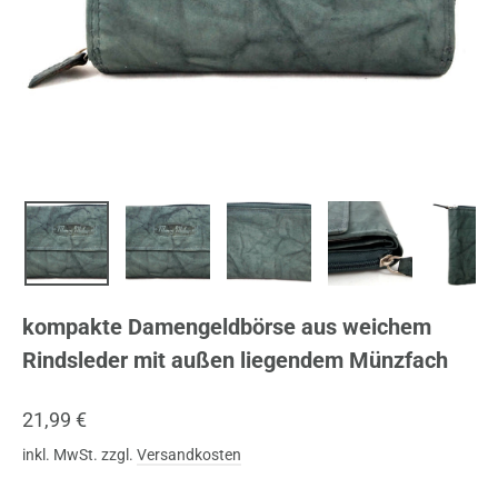
kompakte Damengeldbörse aus weichem
Rindsleder mit außen liegendem Münzfach
Normaler
21,99 €
Preis
inkl. MwSt. zzgl.
Versandkosten