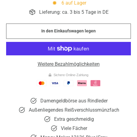
6 auf Lager
Lieferung: ca. 3 bis 5 Tage in DE
In den Einkaufswagen legen
Weitere Bezahlmöglichkeiten
Sichere Online-Zahlung
Damengeldbörse aus Rindleder
Außenliegendes Reißverschlussmünzfach
Extra geschmeidig
Viele Fächer