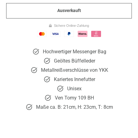
Ausverkauft
Sichere Online-Zahlung
Hochwertiger Messenger Bag
Geöltes Büffelleder
Metallreißverschlüsse von YKK
Kariertes Innefutter
Unisex
Ven Tomy 109 BH
Maße ca. B: 21cm, H: 23cm, T: 8cm