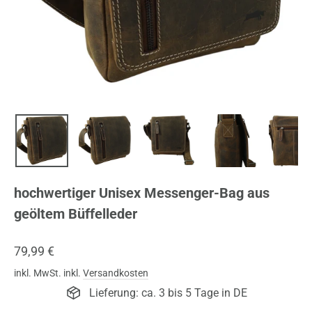
hochwertiger Unisex Messenger-Bag aus
geöltem Büffelleder
Normaler
79,99 €
Preis
inkl. MwSt. inkl.
Versandkosten
Lieferung: ca. 3 bis 5 Tage in DE