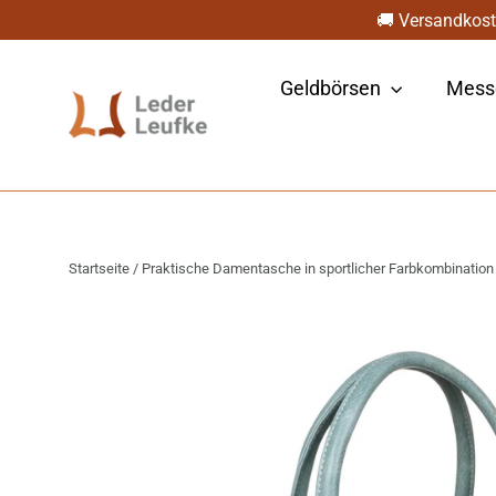
Direkt
🚚 Versandkost
zum
Inhalt
Geldbörsen
Mess
Startseite
/
Praktische Damentasche in sportlicher Farbkombination