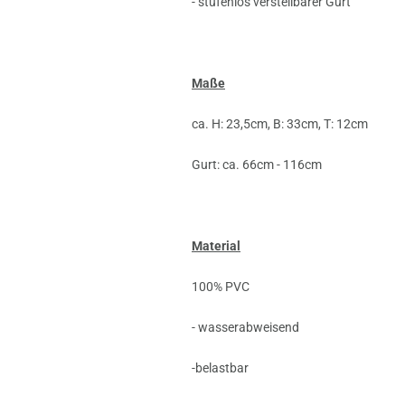
- stufenlos verstellbarer Gurt
Maße
ca. H: 23,5cm, B: 33cm, T: 12cm
Gurt: ca. 66cm - 116cm
Material
100% PVC
- wasserabweisend
-belastbar