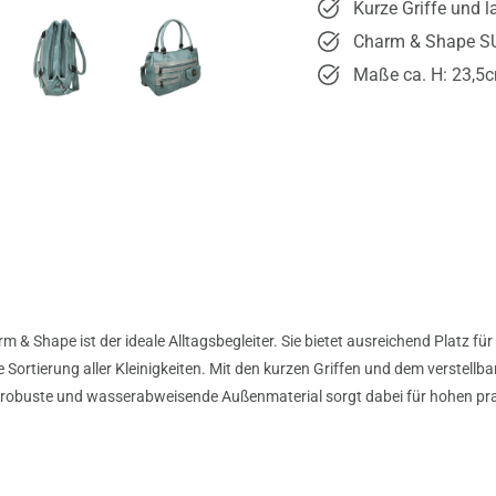
Kurze Griffe und l
Charm & Shape S
Maße ca. H: 23,5c
& Shape ist der ideale Alltagsbegleiter. Sie bietet ausreichend Platz für a
 Sortierung aller Kleinigkeiten. Mit den kurzen Griffen und dem verstellbare
 robuste und wasserabweisende Außenmaterial sorgt dabei für hohen pr