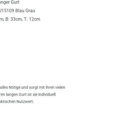
anger Gurt
U15109 Blau Grau
m, B: 33cm, T: 12cm
lles Nötige und sorgt mit ihren vielen
n langen Gurt ist sie individuell
aktischen Nutzwert.