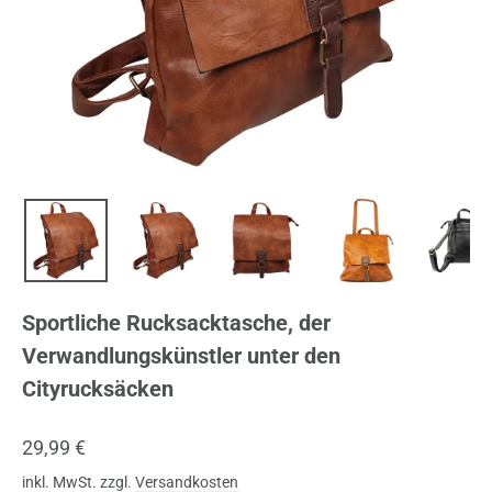
Sportliche Rucksacktasche, der
Verwandlungskünstler unter den
Cityrucksäcken
Normaler
29,99 €
Preis
inkl. MwSt. zzgl.
Versandkosten