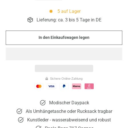
5 auf Lager
Lieferung: ca. 3 bis 5 Tage in DE
In den Einkaufswagen legen
Sichere Online-Zahlung
Modischer Daypack
Als Umhängetasche oder Rucksack tragbar
Kunstleder - wasserabweisend und robust