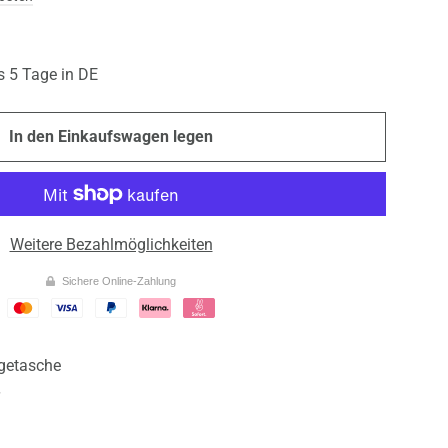
is 5 Tage in DE
In den Einkaufswagen legen
Weitere Bezahlmöglichkeiten
Sichere Online-Zahlung
getasche