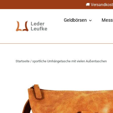
Direkt
🚚 Versandkost
zum
Inhalt
Geldbörsen
Mess
Startseite
/
sportliche Umhängetasche mit vielen Außentaschen