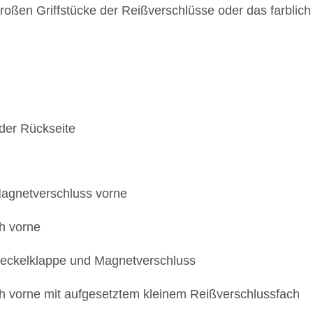
a großen Griffstücke der Reißverschlüsse oder das farblic
 der Rückseite
Magnetverschluss vorne
h vorne
 Deckelklappe und Magnetverschluss
ch vorne mit aufgesetztem kleinem Reißverschlussfach