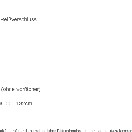
 Reißverschluss
 (ohne Vorfächer)
ca. 66 - 132cm
duktfotografie und unterschiedlichen Bildschirmeinstellungen kann es dazu kommen