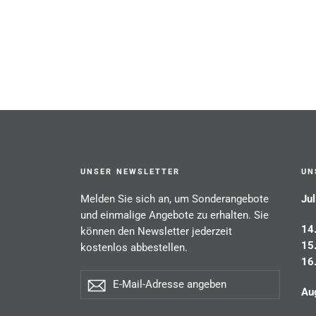
UNSER NEWSLETTER
UN
Melden Sie sich an, um Sonderangebote
Jul
und einmalige Angebote zu erhalten. Sie
14
können den Newsletter jederzeit
15
kostenlos abbestellen.
16
E-
Abonnieren
Mail-
Au
Adresse