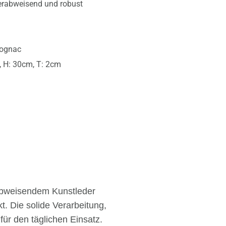
erabweisend und robust
Cognac
 H: 30cm, T: 2cm
abweisendem Kunstleder
t. Die solide Verarbeitung,
für den täglichen Einsatz.