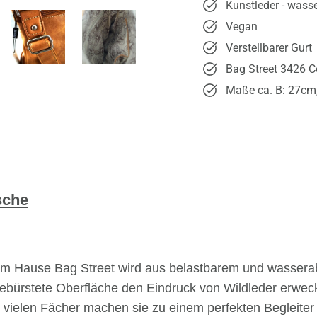
Kunstleder - wass
Vegan
Verstellbarer Gurt
Bag Street 3426 
Maße ca. B: 27cm,
sche
em Hause Bag Street wird aus belastbarem und wasser
gebürstete Oberfläche den Eindruck von Wildleder erweck
 vielen Fächer machen sie zu einem perfekten Begleiter 