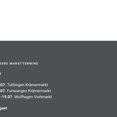
SERE MARKTTERMINE
i
.07.
Tuttlingen Krämermarkt
.07.
Furtwangen Krämermarkt
.-19.07.
Wolfhagen Viehmarkt
gust